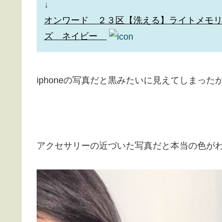
↓
オンワード ２３区【洗える】ライトメモリー
ズ ネイビー
iphoneの写真だと黒みたいに見えてしまった
アクセサリーの近づいた写真だと本当の色が