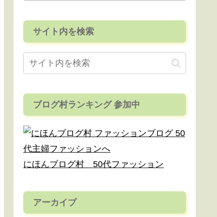
サイト内を検索
ブログ村ランキング 参加中
にほんブログ村 50代ファッション
アーカイブ