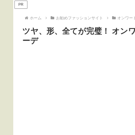
PR
ホーム
お勧めファッションサイト
オンワー
ツヤ、形、全てが完璧！ オンワ
ーデ