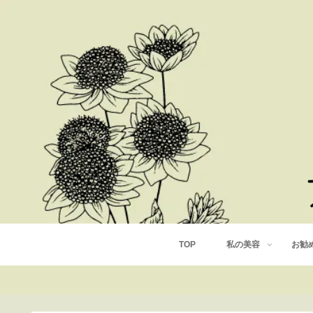
TOP
私の美容
お勧