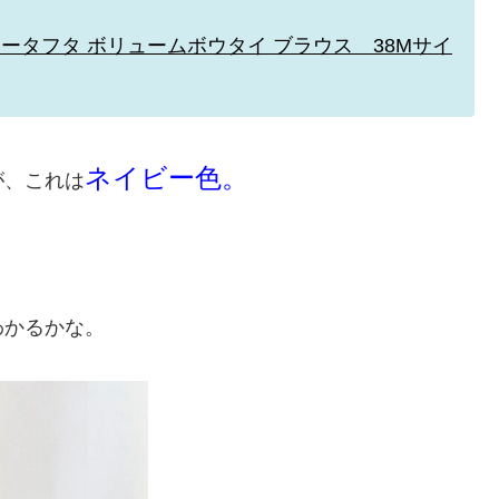
タフタ ボリュームボウタイ ブラウス 38Mサイ
ネイビー色。
が、これは
わかるかな。